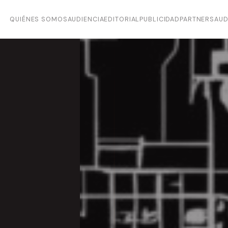
QUIÉNES SOMOS
AUDIENCIA
EDITORIAL
PUBLICIDAD
PARTNERS
AUD