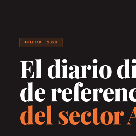
MEDIAKIT 2026
El diario d
de referen
del sector