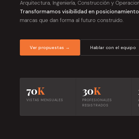
Arquitectura, Ingeniería, Construcción y Operacio
Transformamos visibilidad en posicionamiento
marcas que dan forma al futuro construido.
Ver propuestas →
Hablar con el equipo
70
K
30
K
VISTAS MENSUALES
PROFESIONALES
REGISTRADOS